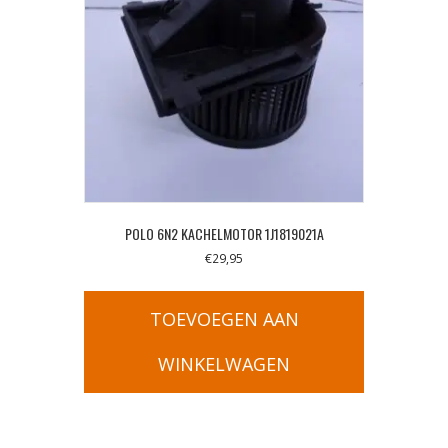
POLO 6N2 KACHELMOTOR 1J1819021A
€
29,95
TOEVOEGEN AAN
WINKELWAGEN