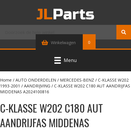
0
Winkelwagen
Menu
Home
/
AUTO ONDERDELEN
/
MERCEDES-BENZ
/
C-KLASSE W202
1993-2001
/
AANDRIJVING
/ C-KLASSE W202 C180 AUT AANDRIJFAS
MIDDENAS A2024100816
C-KLASSE W202 C180 AUT
AANDRIJFAS MIDDENAS