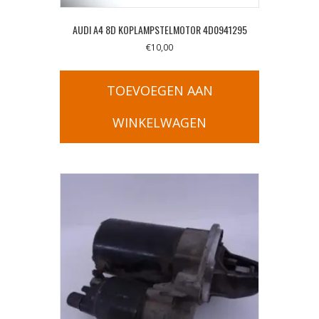
AUDI A4 8D KOPLAMPSTELMOTOR 4D0941295
€
10,00
TOEVOEGEN AAN
WINKELWAGEN