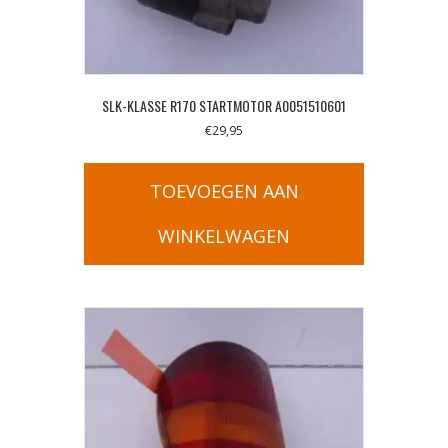
SLK-KLASSE R170 STARTMOTOR A0051510601
€
29,95
TOEVOEGEN AAN
WINKELWAGEN