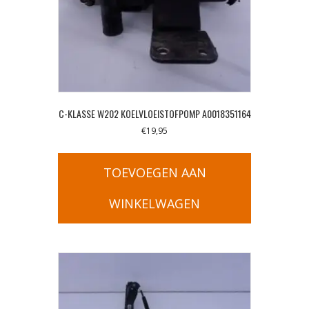
C-KLASSE W202 KOELVLOEISTOFPOMP A0018351164
€
19,95
TOEVOEGEN AAN
WINKELWAGEN