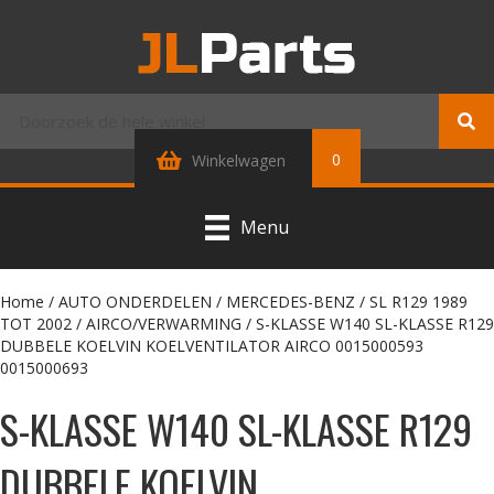
0
Winkelwagen
Menu
Home
/
AUTO ONDERDELEN
/
MERCEDES-BENZ
/
SL R129 1989
TOT 2002
/
AIRCO/VERWARMING
/ S-KLASSE W140 SL-KLASSE R129
DUBBELE KOELVIN KOELVENTILATOR AIRCO 0015000593
0015000693
S-KLASSE W140 SL-KLASSE R129
DUBBELE KOELVIN