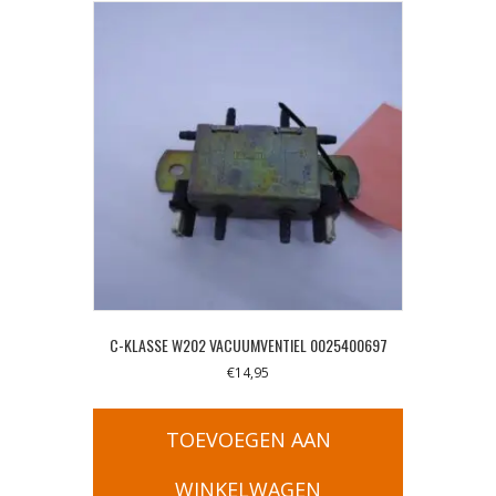
C-KLASSE W202 VACUUMVENTIEL 0025400697
€
14,95
TOEVOEGEN AAN
WINKELWAGEN