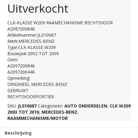
Uitverkocht
CLK-KLASSE W209 RAAMECHANISME RECHTSVOOR
A2097200846
Artikelnummer:JL010687
Merk:MERCEDES-BENZ
Type:CLK-KLASSE W209
Bouwjaar:2002 TOT 2009
Oem:
A2097200846
A2097200446
Opmerking:
ORIGINEEL MERCEDES-BENZ
GEBRUIKT
RECHTSVOORPORTIER
SKU:
JL010687
Categorieën:
AUTO ONDERDELEN
,
CLK W209
2003 TOT 2010
,
MERCEDES-BENZ
,
RAAMMECHANISME/MOTOR
Beschrijving