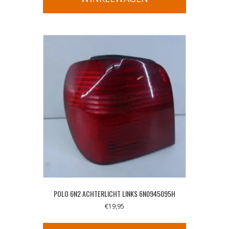
POLO 6N2 ACHTERLICHT LINKS 6N0945095H
€
19,95