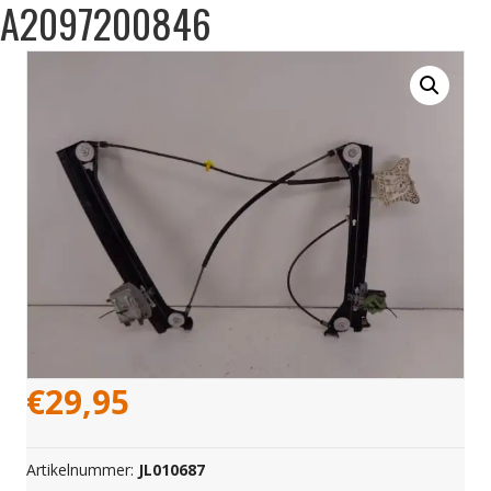
A2097200846
€
29,95
Artikelnummer:
JL010687