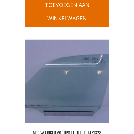
TOEVOEGEN AAN
WINKELWAGEN
MERIVA LINKER VOORPORTIERRUIT 5161323