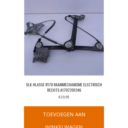
SLK-KLASSE R170 RAAMMECHANISME ELECTRISCH
RECHTS A1707201246
€
29,95
TOEVOEGEN AAN
WINKELWAGEN