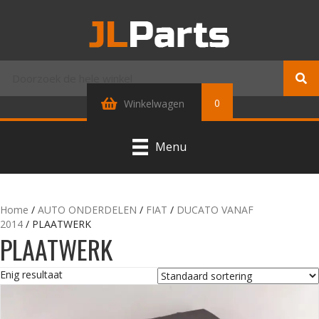
0
Winkelwagen
Menu
Home
/
AUTO ONDERDELEN
/
FIAT
/
DUCATO VANAF
2014
/ PLAATWERK
PLAATWERK
Enig resultaat