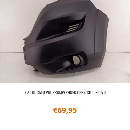
FIAT DUCATO VOORBUMPERHOEK LINKS 1315092070
€
69,95