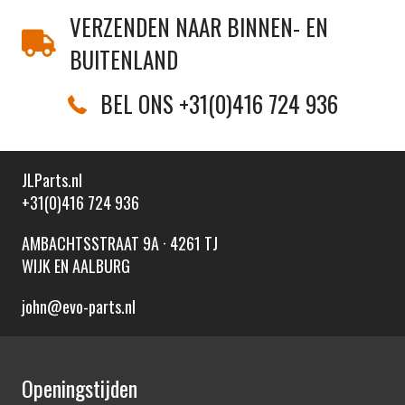
VERZENDEN NAAR BINNEN- EN
BUITENLAND
BEL ONS +31(0)416 724 936
JLParts.nl
+31(0)416 724 936
AMBACHTSSTRAAT 9A · 4261 TJ
WIJK EN AALBURG
john@evo-parts.nl
Openingstijden