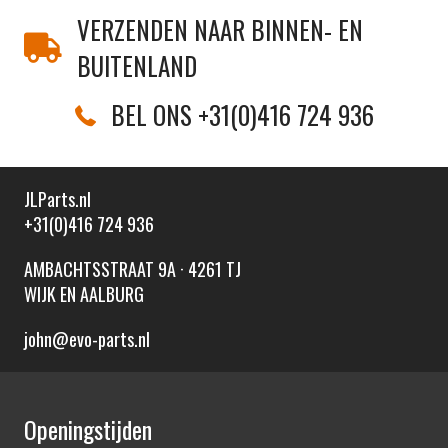
VERZENDEN NAAR BINNEN- EN
BUITENLAND
BEL ONS +31(0)416 724 936
JLParts.nl
+31(0)416 724 936
AMBACHTSSTRAAT 9A · 4261 TJ
WIJK EN AALBURG
john@evo-parts.nl
Openingstijden