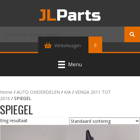
0
Winkelwagen
Menu
Home
/
AUTO ONDERDELEN
/
KIA
/
VENGA 2011 TOT
2016
/ SPIEGEL
SPIEGEL
Enig resultaat