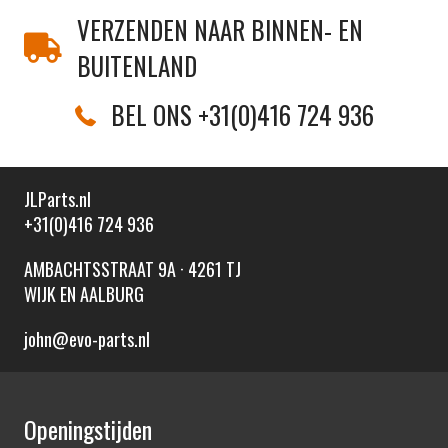
VERZENDEN NAAR BINNEN- EN
BUITENLAND
BEL ONS +31(0)416 724 936
JLParts.nl
+31(0)416 724 936
AMBACHTSSTRAAT 9A · 4261 TJ
WIJK EN AALBURG
john@evo-parts.nl
Openingstijden