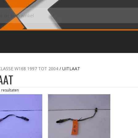
KLASSE W168 1997 TOT 2004
/ UITLAAT
AAT
2 resultaten