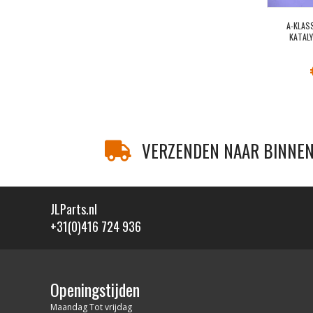
A-KLAS
KATAL
VERZENDEN NAAR BINNEN
JLParts.nl
+31(0)416 724 936
Openingstijden
Maandag Tot vrijdag