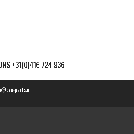
ONS +31(0)416 724 936
n@evo-parts.nl