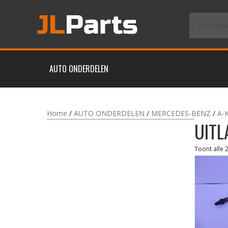
AUTO ONDERDELEN
Home
/
AUTO ONDERDELEN
/
MERCEDES-BENZ
/
A-
UITL
Toont alle 