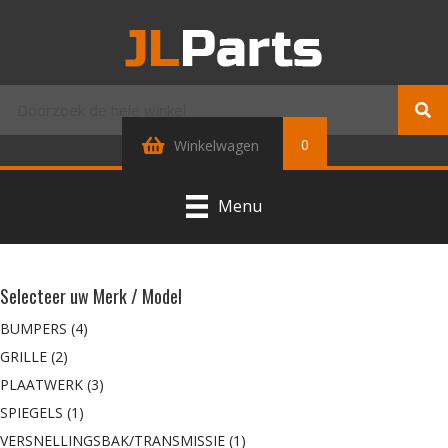
0
Winkelwagen
Menu
Selecteer uw Merk / Model
BUMPERS
(4)
GRILLE
(2)
PLAATWERK
(3)
SPIEGELS
(1)
VERSNELLINGSBAK/TRANSMISSIE
(1)