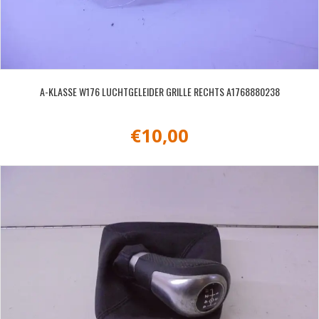
A-KLASSE W176 LUCHTGELEIDER GRILLE RECHTS A1768880238
€
10,00