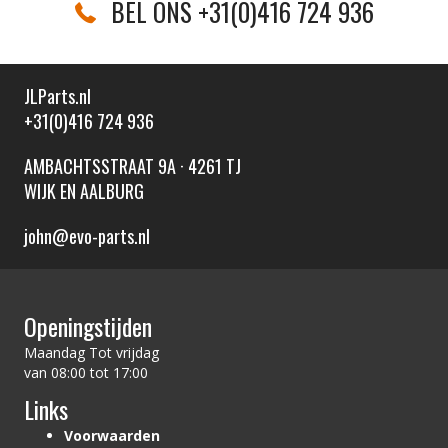
BEL ONS +31(0)416 724 936
JLParts.nl
+31(0)416 724 936
AMBACHTSSTRAAT 9A · 4261 TJ
WIJK EN AALBURG
john@evo-parts.nl
Openingstijden
Maandag Tot vrijdag
van 08:00 tot 17:00
Links
Voorwaarden