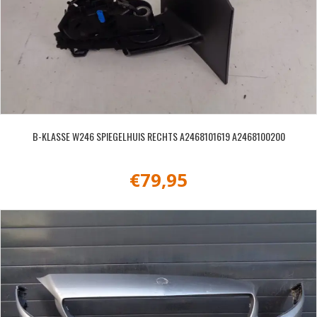
B-KLASSE W246 SPIEGELHUIS RECHTS A2468101619 A2468100200
€
79,95