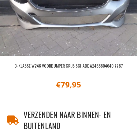
B-KLASSE W246 VOORBUMPER GRIJS SCHADE A2468804640 7787
€
79,95
VERZENDEN NAAR BINNEN- EN
BUITENLAND