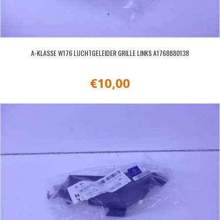
A-KLASSE W176 LUCHTGELEIDER GRILLE LINKS A1768880138
€
10,00