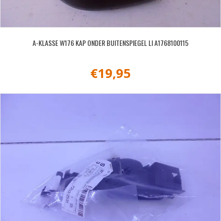
A-KLASSE W176 KAP ONDER BUITENSPIEGEL LI A1768100115
€
19,95