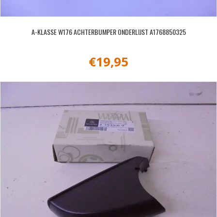
A-KLASSE W176 ACHTERBUMPER ONDERLIJST A1768850325
€
19,95