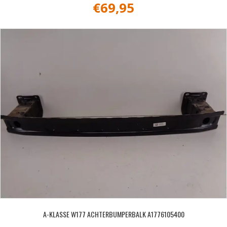
€
69,95
A-KLASSE W177 ACHTERBUMPERBALK A1776105400