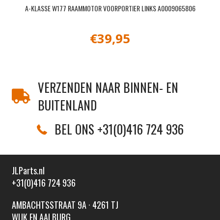
A-KLASSE W177 RAAMMOTOR VOORPORTIER LINKS A0009065806
€
39,95
VERZENDEN NAAR BINNEN- EN
BUITENLAND
BEL ONS +31(0)416 724 936
JLParts.nl
+31(0)416 724 936
AMBACHTSSTRAAT 9A · 4261 TJ
WIJK EN AALBURG