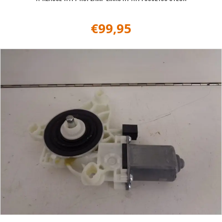
€
99,95