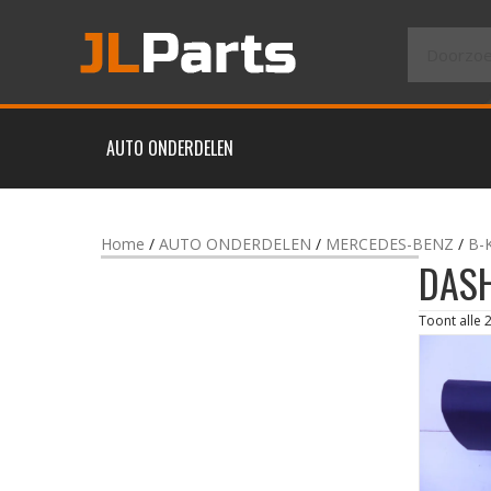
AUTO ONDERDELEN
Home
/
AUTO ONDERDELEN
/
MERCEDES-BENZ
/
B-
DAS
Toont alle 