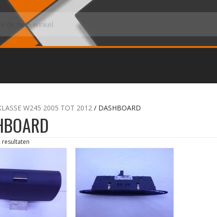
KLASSE W245 2005 TOT 2012
/ DASHBOARD
HBOARD
2 resultaten