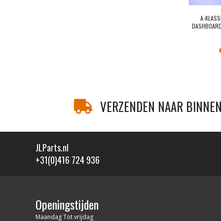
A-KLASS
DASHBOARD
VERZENDEN NAAR BINNEN
JLParts.nl
+31(0)416 724 936
Openingstijden
Maandag Tot vrijdag