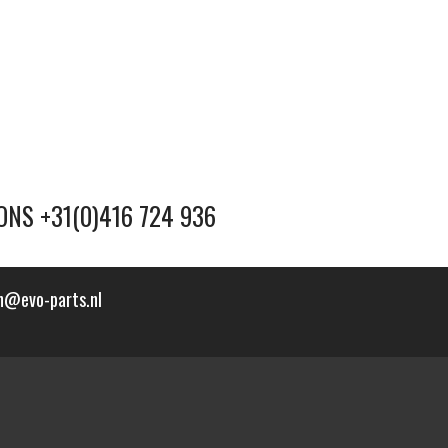
ONS +31(0)416 724 936
n@evo-parts.nl