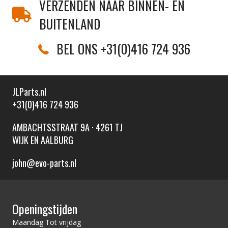
VERZENDEN NAAR BINNEN- EN
BUITENLAND
BEL ONS +31(0)416 724 936
JLParts.nl
+31(0)416 724 936
AMBACHTSSTRAAT 9A · 4261 TJ
WIJK EN AALBURG
john@evo-parts.nl
Openingstijden
Maandag Tot vrijdag