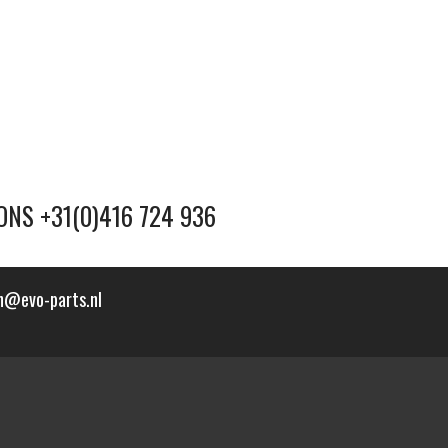
ONS +31(0)416 724 936
n@evo-parts.nl