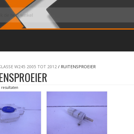
KLASSE W245 2005 TOT 2012
/ RUITENSPROEIER
ENSPROEIER
2 resultaten