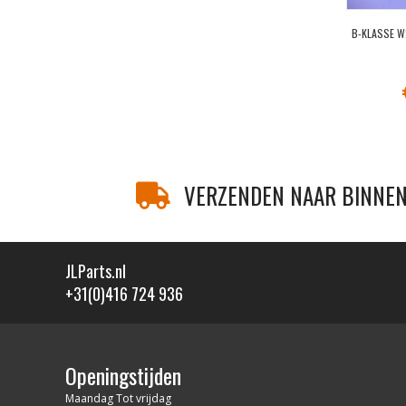
B-KLASSE 
VERZENDEN NAAR BINNEN
JLParts.nl
+31(0)416 724 936
Openingstijden
Maandag Tot vrijdag