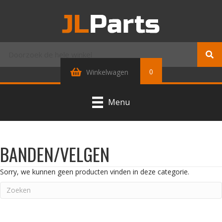
0
Winkelwagen
Menu
BANDEN/VELGEN
Sorry, we kunnen geen producten vinden in deze categorie.