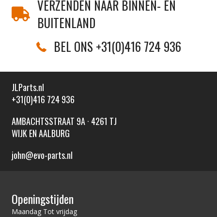
VERZENDEN NAAR BINNEN- EN
BUITENLAND
BEL ONS +31(0)416 724 936
JLParts.nl
+31(0)416 724 936
AMBACHTSSTRAAT 9A · 4261 TJ
WIJK EN AALBURG
john@evo-parts.nl
Openingstijden
Maandag Tot vrijdag