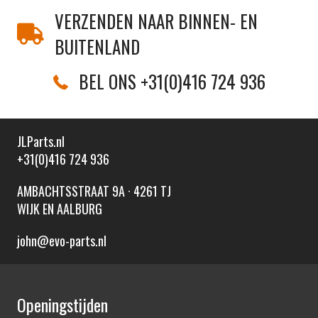
VERZENDEN NAAR BINNEN- EN
BUITENLAND
BEL ONS +31(0)416 724 936
JLParts.nl
+31(0)416 724 936
AMBACHTSSTRAAT 9A · 4261 TJ
WIJK EN AALBURG
john@evo-parts.nl
Openingstijden