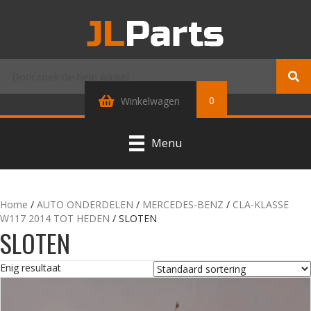
0
Winkelwagen
Menu
Home
/
AUTO ONDERDELEN
/
MERCEDES-BENZ
/
CLA-KLASSE
W117 2014 TOT HEDEN
/ SLOTEN
SLOTEN
Enig resultaat