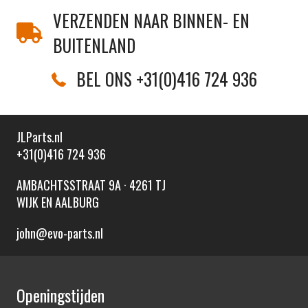
VERZENDEN NAAR BINNEN- EN
BUITENLAND
BEL ONS +31(0)416 724 936
JLParts.nl
+31(0)416 724 936
AMBACHTSSTRAAT 9A · 4261 TJ
WIJK EN AALBURG
john@evo-parts.nl
Openingstijden