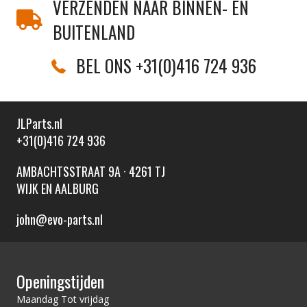
VERZENDEN NAAR BINNEN- EN
BUITENLAND
BEL ONS +31(0)416 724 936
JLParts.nl
+31(0)416 724 936
AMBACHTSSTRAAT 9A · 4261 TJ
WIJK EN AALBURG
john@evo-parts.nl
Openingstijden
Maandag Tot vrijdag