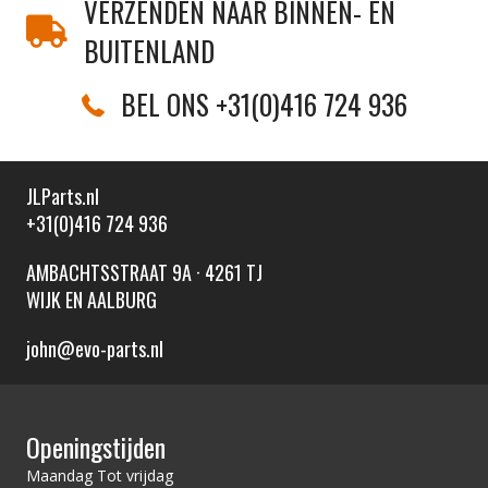
VERZENDEN NAAR BINNEN- EN
BUITENLAND
BEL ONS +31(0)416 724 936
JLParts.nl
+31(0)416 724 936
AMBACHTSSTRAAT 9A · 4261 TJ
WIJK EN AALBURG
john@evo-parts.nl
Openingstijden
Maandag Tot vrijdag