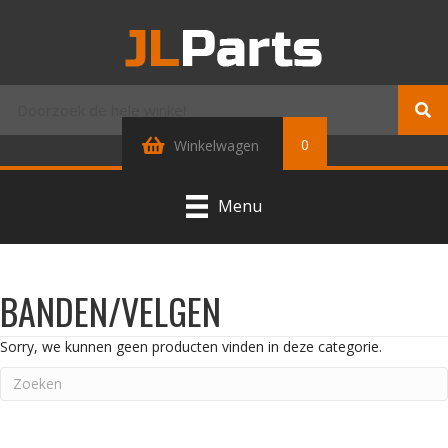
0
Winkelwagen
Menu
BANDEN/VELGEN
Sorry, we kunnen geen producten vinden in deze categorie.