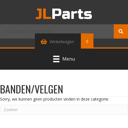
0
Winkelwagen
Menu
BANDEN/VELGEN
Sorry, we kunnen geen producten vinden in deze categorie.