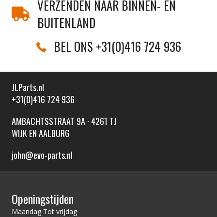
VERZENDEN NAAR BINNEN- EN
BUITENLAND
BEL ONS +31(0)416 724 936
JLParts.nl
+31(0)416 724 936
AMBACHTSSTRAAT 9A · 4261 TJ
WIJK EN AALBURG
john@evo-parts.nl
Openingstijden
Maandag Tot vrijdag