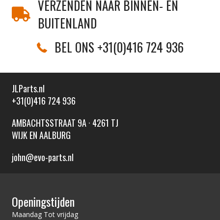
VERZENDEN NAAR BINNEN- EN
BUITENLAND
BEL ONS +31(0)416 724 936
JLParts.nl
+31(0)416 724 936
AMBACHTSSTRAAT 9A · 4261 TJ
WIJK EN AALBURG
john@evo-parts.nl
Openingstijden
Maandag Tot vrijdag