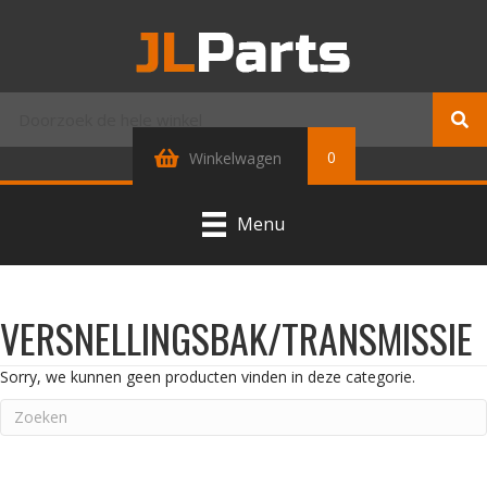
0
Winkelwagen
Menu
VERSNELLINGSBAK/TRANSMISSIE
Sorry, we kunnen geen producten vinden in deze categorie.