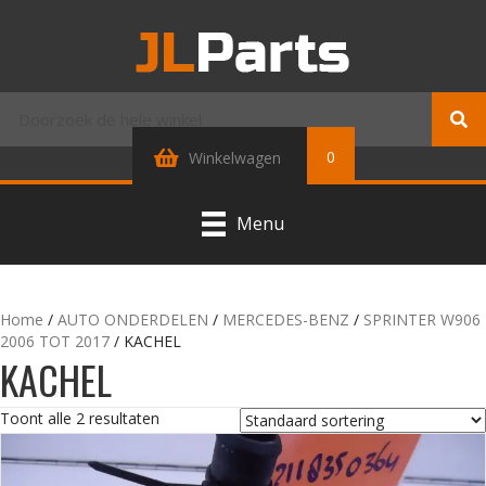
0
Winkelwagen
Menu
Home
/
AUTO ONDERDELEN
/
MERCEDES-BENZ
/
SPRINTER W906
2006 TOT 2017
/ KACHEL
KACHEL
Toont alle 2 resultaten