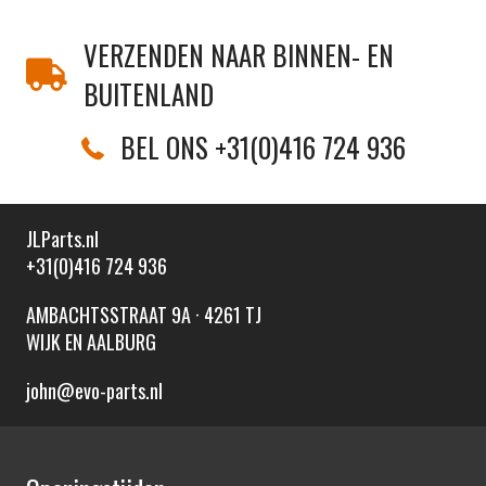
VERZENDEN NAAR BINNEN- EN
BUITENLAND
BEL ONS +31(0)416 724 936
JLParts.nl
+31(0)416 724 936
AMBACHTSSTRAAT 9A · 4261 TJ
WIJK EN AALBURG
john@evo-parts.nl