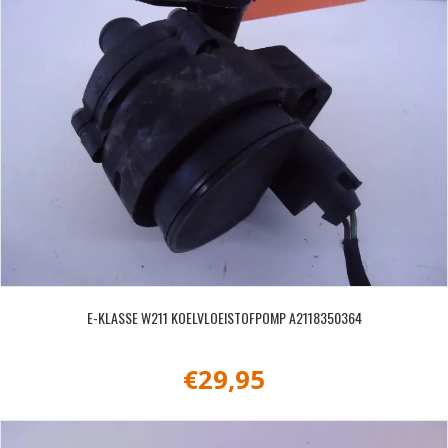
E-KLASSE W211 KOELVLOEISTOFPOMP A2118350364
€
29,95