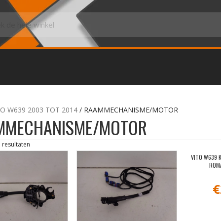
TO W639 2003 TOT 2014
/ RAAMMECHANISME/MOTOR
MMECHANISME/MOTOR
5 resultaten
VITO W639 
ROMA
€