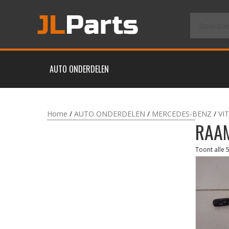
AUTO ONDERDELEN
Home
/
AUTO ONDERDELEN
/
MERCEDES-BENZ
/
VI
RAA
Toont alle 