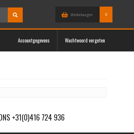
0
Winkelwagen
Accountgegevens
Wachtwoord vergeten
ONS +31(0)416 724 936