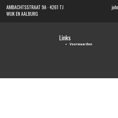
AMBACHTSSTRAAT 9A · 4261 TJ
joh
WIJK EN AALBURG
Links
Voorwaarden