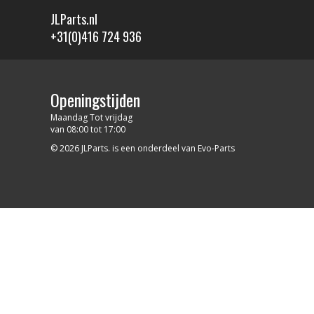
JLParts.nl
+31(0)416 724 936
Openingstijden
Maandag Tot vrijdag
van 08:00 tot 17:00
© 2026 JLParts. is een onderdeel van Evo-Parts