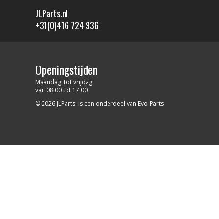
JLParts.nl
+31(0)416 724 936
Openingstijden
Maandag Tot vrijdag
van 08:00 tot 17:00
© 2026 JLParts. is een onderdeel van Evo-Parts