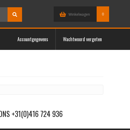
0
Winkelwagen
Accountgegevens
Wachtwoord vergeten
ONS +31(0)416 724 936