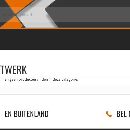
ATWERK
unnen geen producten vinden in deze categorie.
- EN BUITENLAND
BEL 