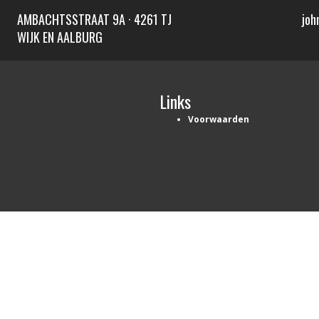
AMBACHTSSTRAAT 9A · 4261 TJ
joh
WIJK EN AALBURG
Links
Voorwaarden