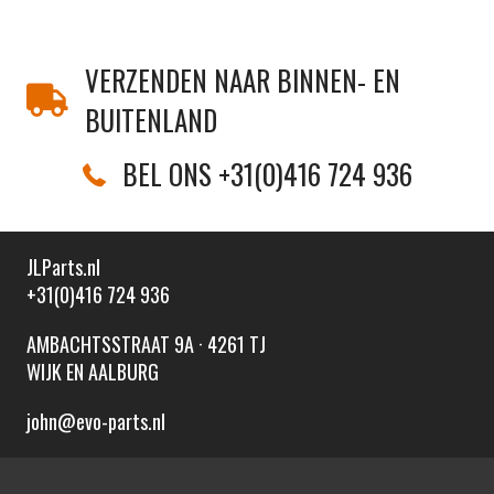
VERZENDEN NAAR BINNEN- EN
BUITENLAND
BEL ONS +31(0)416 724 936
JLParts.nl
+31(0)416 724 936
AMBACHTSSTRAAT 9A · 4261 TJ
WIJK EN AALBURG
john@evo-parts.nl