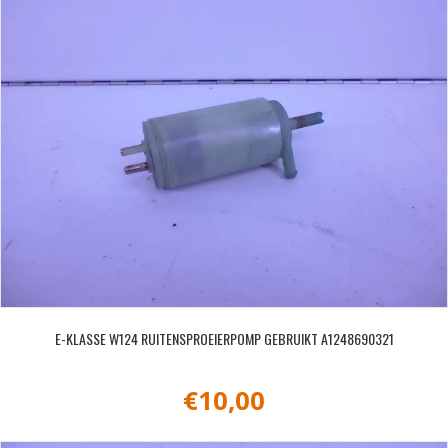
E-KLASSE W124 RUITENSPROEIERPOMP GEBRUIKT A1248690321
€
10,00