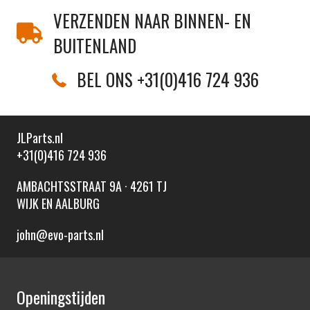
VERZENDEN NAAR BINNEN- EN
BUITENLAND
BEL ONS +31(0)416 724 936
JLParts.nl
+31(0)416 724 936
AMBACHTSSTRAAT 9A · 4261 TJ
WIJK EN AALBURG
john@evo-parts.nl
Openingstijden