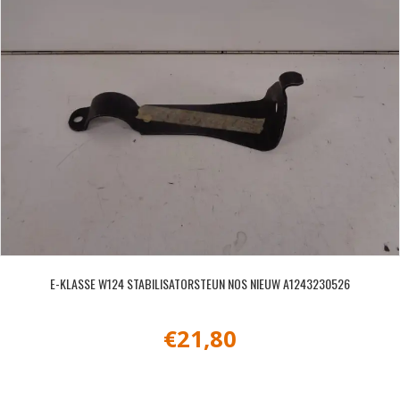
E-KLASSE W124 STABILISATORSTEUN NOS NIEUW A1243230526
€
21,80