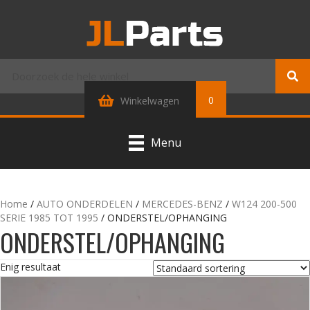
0
Winkelwagen
Menu
Home
/
AUTO ONDERDELEN
/
MERCEDES-BENZ
/
W124 200-500
SERIE 1985 TOT 1995
/ ONDERSTEL/OPHANGING
ONDERSTEL/OPHANGING
Enig resultaat