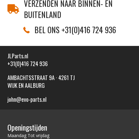
VERZENDEN NAAR BINNEN- EN
BUITENLAND
BEL ONS +31(0)416 724 936
JLParts.nl
+31(0)416 724 936
AMBACHTSSTRAAT 9A · 4261 TJ
WIJK EN AALBURG
john@evo-parts.nl
Openingstijden
Maandag Tot vrijdag