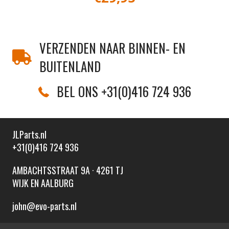
VERZENDEN NAAR BINNEN- EN
BUITENLAND
BEL ONS +31(0)416 724 936
JLParts.nl
+31(0)416 724 936
AMBACHTSSTRAAT 9A · 4261 TJ
WIJK EN AALBURG
john@evo-parts.nl