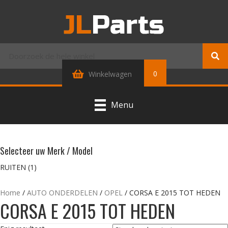
0
Winkelwagen
Menu
Selecteer uw Merk / Model
RUITEN
(1)
Home
/
AUTO ONDERDELEN
/
OPEL
/ CORSA E 2015 TOT HEDEN
CORSA E 2015 TOT HEDEN