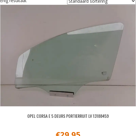
Enig resultaat
OPEL CORSA E 5 DEURS PORTIERRUIT LV 13188459
€
29,95