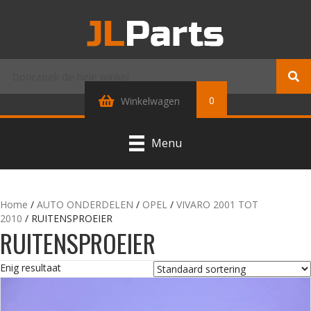
0
Winkelwagen
Menu
Home
/
AUTO ONDERDELEN
/
OPEL
/
VIVARO 2001 TOT
2010
/ RUITENSPROEIER
RUITENSPROEIER
Enig resultaat