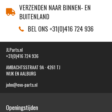
VERZENDEN NAAR BINNEN- EN
BUITENLAND
BEL ONS +31(0)416 724 936
JLParts.nl
+31(0)416 724 936
AMBACHTSSTRAAT 9A · 4261 TJ
WIJK EN AALBURG
john@evo-parts.nl
Openingstijden