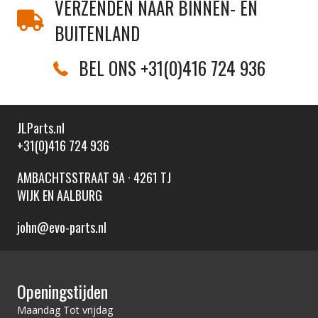
VERZENDEN NAAR BINNEN- EN
BUITENLAND
BEL ONS +31(0)416 724 936
JLParts.nl
+31(0)416 724 936
AMBACHTSSTRAAT 9A · 4261 TJ
WIJK EN AALBURG
john@evo-parts.nl
Openingstijden
Maandag Tot vrijdag