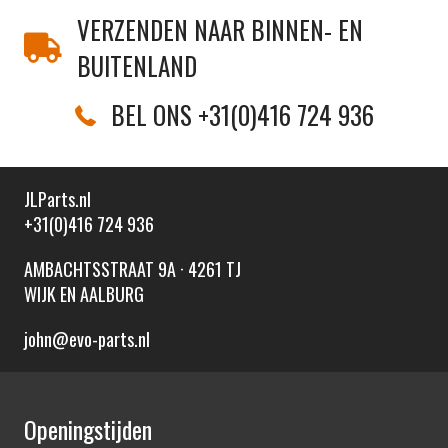
VERZENDEN NAAR BINNEN- EN
BUITENLAND
BEL ONS +31(0)416 724 936
JLParts.nl
+31(0)416 724 936
AMBACHTSSTRAAT 9A · 4261 TJ
WIJK EN AALBURG
john@evo-parts.nl
Openingstijden