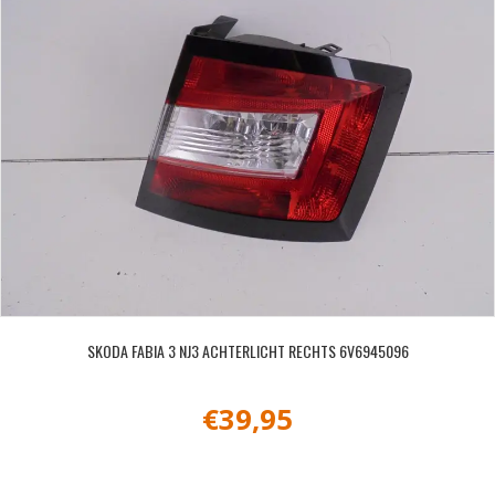
SKODA FABIA 3 NJ3 ACHTERLICHT RECHTS 6V6945096
€
39,95