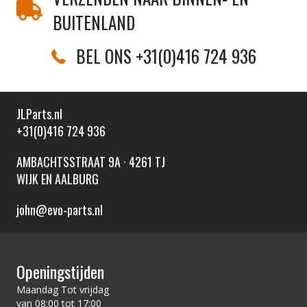
BUITENLAND
BEL ONS +31(0)416 724 936
JLParts.nl
+31(0)416 724 936
AMBACHTSSTRAAT 9A · 4261 TJ
WIJK EN AALBURG
john@evo-parts.nl
Openingstijden
Maandag Tot vrijdag
van 08:00 tot 17:00