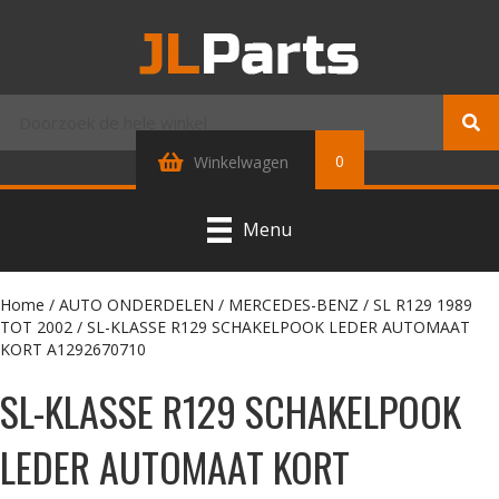
0
Winkelwagen
Menu
Home
/
AUTO ONDERDELEN
/
MERCEDES-BENZ
/
SL R129 1989
TOT 2002
/ SL-KLASSE R129 SCHAKELPOOK LEDER AUTOMAAT
KORT A1292670710
SL-KLASSE R129 SCHAKELPOOK
LEDER AUTOMAAT KORT