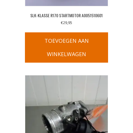
SLK-KLASSE R170 STARTMOTOR A0051510601
€
29,95
TOEVOEGEN AAN
WINKELWAGEN