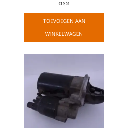
€
19,95
TOEVOEGEN AAN
WINKELWAGEN