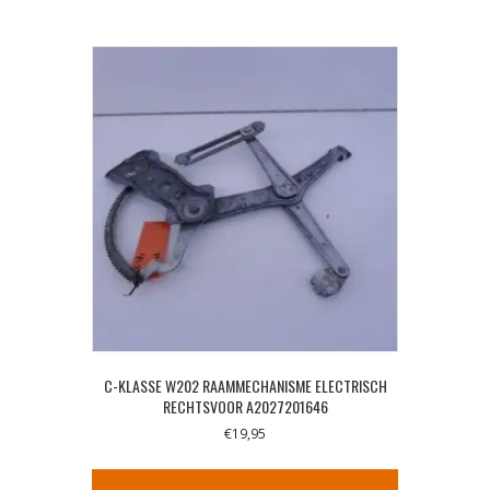
C-KLASSE W202 RAAMMECHANISME ELECTRISCH
RECHTSVOOR A2027201646
€
19,95