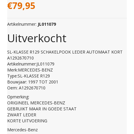
€
79,95
Artikelnummer:
JL011079
Uitverkocht
SL-KLASSE R129 SCHAKELPOOK LEDER AUTOMAAT KORT
A1292670710
Artikelnummer:JL011079
Merk:MERCEDES-BENZ
Type:SL-KLASSE R129
Bouwjaar: 1997 TOT 2001
Oem: A1292670710
Opmerking:
ORIGINEEL MERCEDES-BENZ
GEBRUIKT MAAR IN GOEDE STAAT
ZWART LEDER
KORTE UITVOERING
Mercedes-Benz