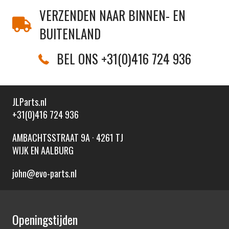
VERZENDEN NAAR BINNEN- EN
BUITENLAND
BEL ONS +31(0)416 724 936
JLParts.nl
+31(0)416 724 936
AMBACHTSSTRAAT 9A · 4261 TJ
WIJK EN AALBURG
john@evo-parts.nl
Openingstijden