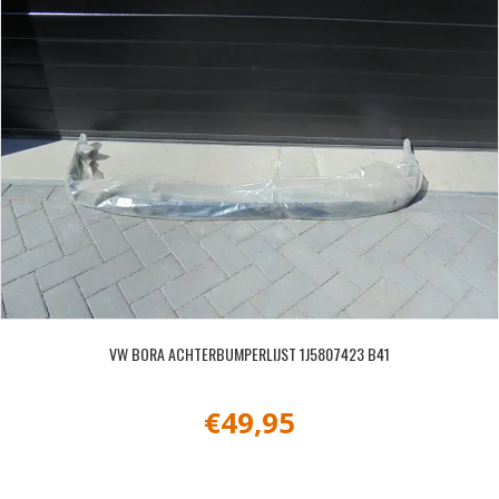
VW BORA ACHTERBUMPERLIJST 1J5807423 B41
€
49,95