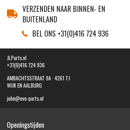
VERZENDEN NAAR BINNEN- EN
BUITENLAND
BEL ONS +31(0)416 724 936
JLParts.nl
+31(0)416 724 936
AMBACHTSSTRAAT 9A · 4261 TJ
WIJK EN AALBURG
john@evo-parts.nl
Openingstijden