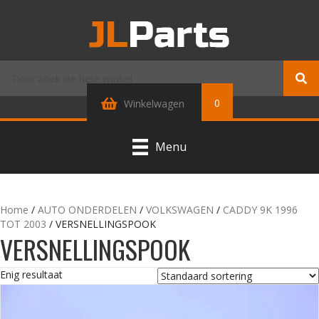
0
Winkelwagen
Menu
Home
/
AUTO ONDERDELEN
/
VOLKSWAGEN
/
CADDY 9K 1996
TOT 2003
/ VERSNELLINGSPOOK
VERSNELLINGSPOOK
Enig resultaat