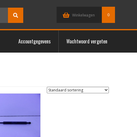
0
Winkelwagen
Accountgegevens
Wachtwoord vergeten