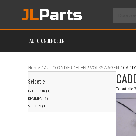
AUTO ONDERDELEN
Home
/
AUTO ONDERDELEN
/
VOLKSWAGEN
/ CADD
CADD
Selectie
Toont alle 
INTERIEUR
(1)
REMMEN
(1)
SLOTEN
(1)