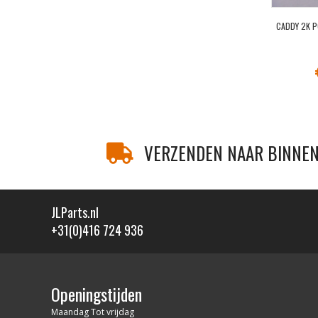
CADDY 2K 
VERZENDEN NAAR BINNEN
JLParts.nl
+31(0)416 724 936
Openingstijden
Maandag Tot vrijdag