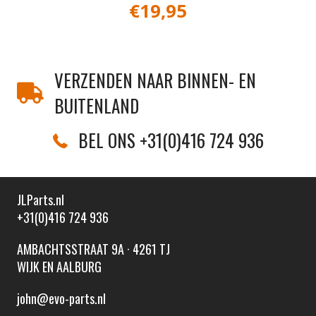
€
19,95
VERZENDEN NAAR BINNEN- EN
BUITENLAND
BEL ONS +31(0)416 724 936
JLParts.nl
+31(0)416 724 936
AMBACHTSSTRAAT 9A · 4261 TJ
WIJK EN AALBURG
john@evo-parts.nl