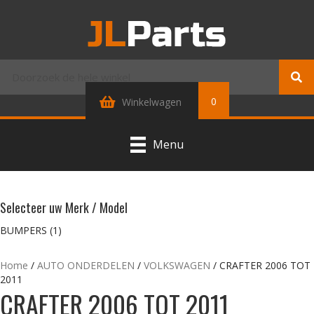
0
Winkelwagen
Menu
Selecteer uw Merk / Model
BUMPERS
(1)
Home
/
AUTO ONDERDELEN
/
VOLKSWAGEN
/ CRAFTER 2006 TOT
2011
CRAFTER 2006 TOT 2011