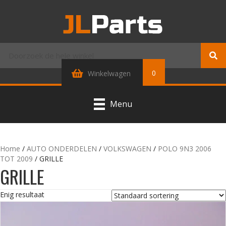
0
Winkelwagen
Menu
Home
/
AUTO ONDERDELEN
/
VOLKSWAGEN
/
POLO 9N3 2006
TOT 2009
/ GRILLE
GRILLE
Enig resultaat