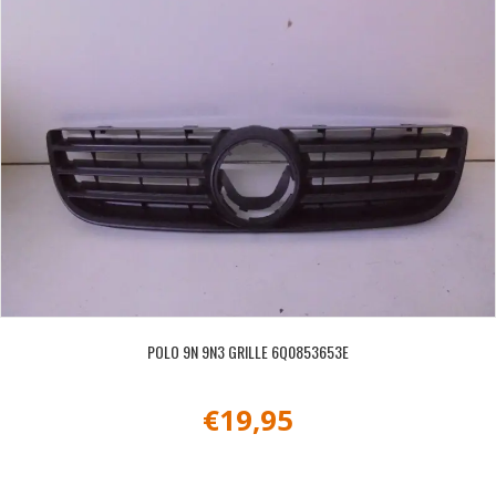
POLO 9N 9N3 GRILLE 6Q0853653E
€
19,95