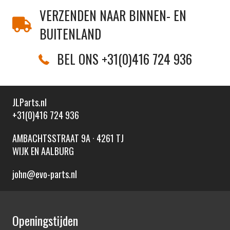
VERZENDEN NAAR BINNEN- EN
BUITENLAND
BEL ONS +31(0)416 724 936
JLParts.nl
+31(0)416 724 936
AMBACHTSSTRAAT 9A · 4261 TJ
WIJK EN AALBURG
john@evo-parts.nl
Openingstijden