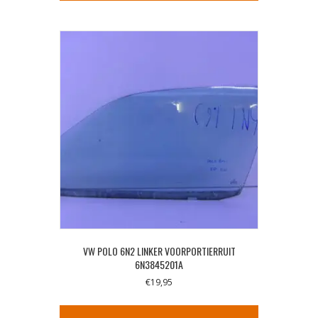
VW POLO 6N2 LINKER VOORPORTIERRUIT
6N3845201A
€
19,95