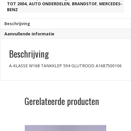
TOT 2004
,
AUTO ONDERDELEN
,
BRANDSTOF
,
MERCEDES-
BENZ
A1687500106
Beschrijving
aantal
Aanvullende informatie
Beschrijving
A-KLASSE W168 TANKKLEP 594 GLUTROOD A1687500106
Gerelateerde producten