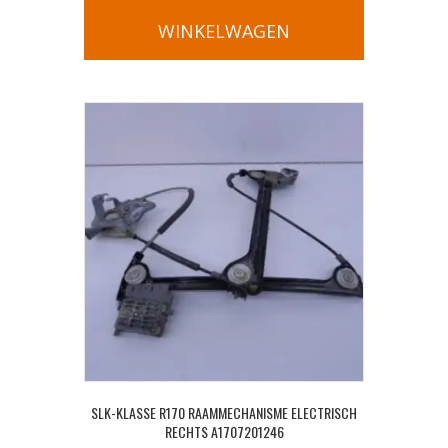
WINKELWAGEN
SLK-KLASSE R170 RAAMMECHANISME ELECTRISCH
RECHTS A1707201246