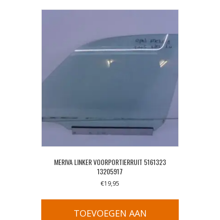
MERIVA LINKER VOORPORTIERRUIT 5161323
13205917
€
19,95
TOEVOEGEN AAN