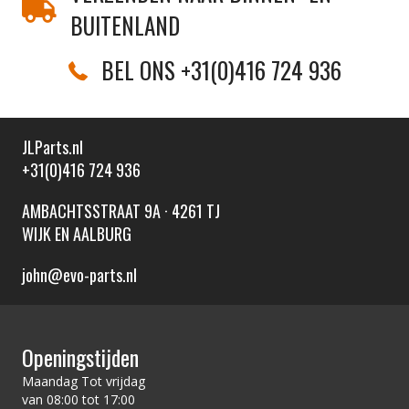
BUITENLAND
BEL ONS +31(0)416 724 936
JLParts.nl
+31(0)416 724 936
AMBACHTSSTRAAT 9A · 4261 TJ
WIJK EN AALBURG
john@evo-parts.nl
Openingstijden
Maandag Tot vrijdag
van 08:00 tot 17:00