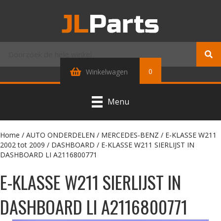
0
Winkelwagen
Menu
Home
/
AUTO ONDERDELEN
/
MERCEDES-BENZ
/
E-KLASSE W211
2002 tot 2009
/
DASHBOARD
/ E-KLASSE W211 SIERLIJST IN
DASHBOARD LI A2116800771
E-KLASSE W211 SIERLIJST IN
DASHBOARD LI A2116800771