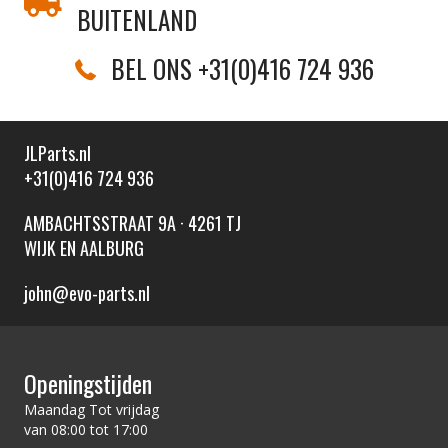
BUITENLAND
BEL ONS +31(0)416 724 936
JLParts.nl
+31(0)416 724 936
AMBACHTSSTRAAT 9A · 4261 TJ
WIJK EN AALBURG
john@evo-parts.nl
Openingstijden
Maandag Tot vrijdag
van 08:00 tot 17:00