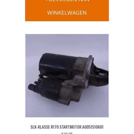
WINKELWAGEN
SLK-KLASSE R170 STARTMOTOR A0051510601