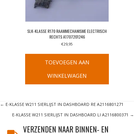
SLK-KLASSE R170 RAAMMECHANISME ELECTRISCH
RECHTS A1707201246
€
29,95
TOEVOEGEN AAN
WINKELWAGEN
Posts
← E-KLASSE W211 SIERLIJST IN DASHBOARD RE A2116801271
E-KLASSE W211 SIERLIJST IN DASHBOARD LI A2116800371 →
navigation
VERZENDEN NAAR BINNEN- EN