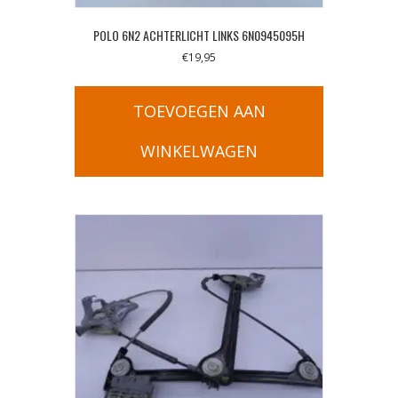
POLO 6N2 ACHTERLICHT LINKS 6N0945095H
€
19,95
TOEVOEGEN AAN
WINKELWAGEN