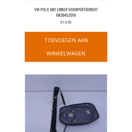
VW POLO 6N2 LINKER VOORPORTIERRUIT
6N3845201A
€
19,95
TOEVOEGEN AAN
WINKELWAGEN