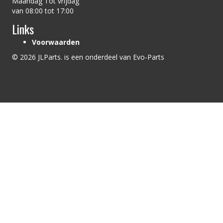
Maandag Tot vrijdag
van 08:00 tot 17:00
Links
Voorwaarden
© 2026 JLParts. is een onderdeel van Evo-Parts