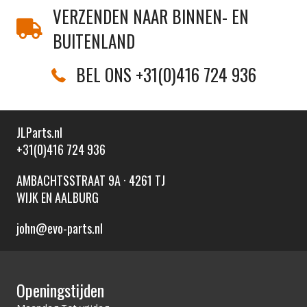
VERZENDEN NAAR BINNEN- EN
BUITENLAND
BEL ONS +31(0)416 724 936
JLParts.nl
+31(0)416 724 936
AMBACHTSSTRAAT 9A · 4261 TJ
WIJK EN AALBURG
john@evo-parts.nl
Openingstijden