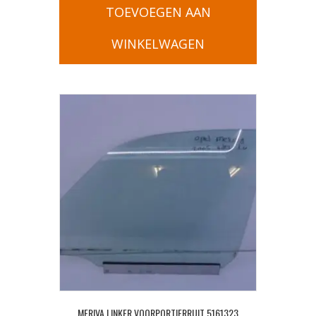
TOEVOEGEN AAN
WINKELWAGEN
MERIVA LINKER VOORPORTIERRUIT 5161323