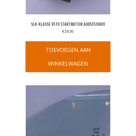
SLK-KLASSE R170 STARTMOTOR A0051510601
€
29,95
TOEVOEGEN AAN
WINKELWAGEN