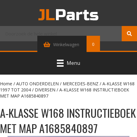
0
Winkelwagen
Menu
Home
/
AUTO ONDERDELEN
/
MERCEDES-BENZ
/
A-KLASSE W168
1997 TOT 2004
/
DIVERSEN
/ A-KLASSE W168 INSTRUCTIEBOEK
MET MAP A1685840897
A-KLASSE W168 INSTRUCTIEBOEK
MET MAP A1685840897