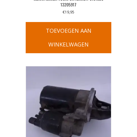
13205917
€
19,95
TOEVOEGEN AAN
WINKELWAGEN