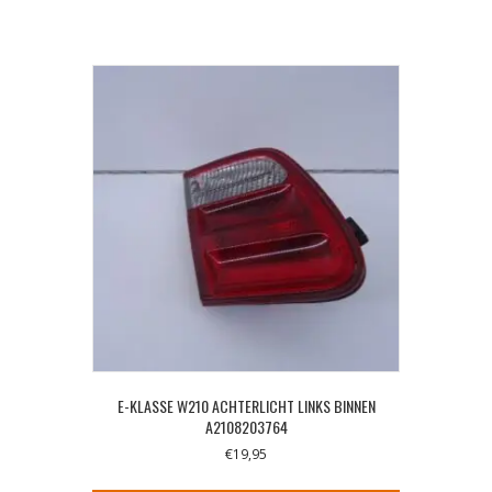
E-KLASSE W210 ACHTERLICHT LINKS BINNEN
A2108203764
€
19,95