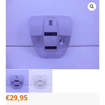
€
29,95