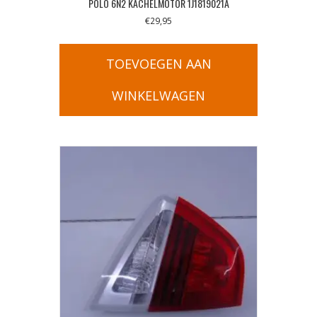
POLO 6N2 KACHELMOTOR 1J1819021A
€
29,95
TOEVOEGEN AAN
WINKELWAGEN