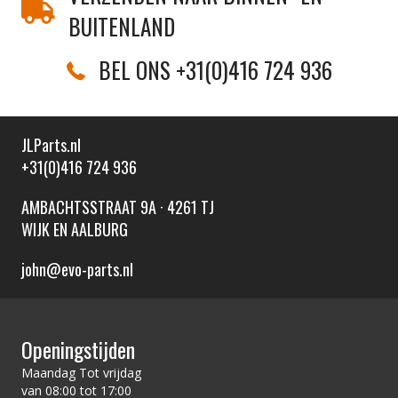
BUITENLAND
BEL ONS +31(0)416 724 936
JLParts.nl
+31(0)416 724 936
AMBACHTSSTRAAT 9A · 4261 TJ
WIJK EN AALBURG
john@evo-parts.nl
Openingstijden
Maandag Tot vrijdag
van 08:00 tot 17:00