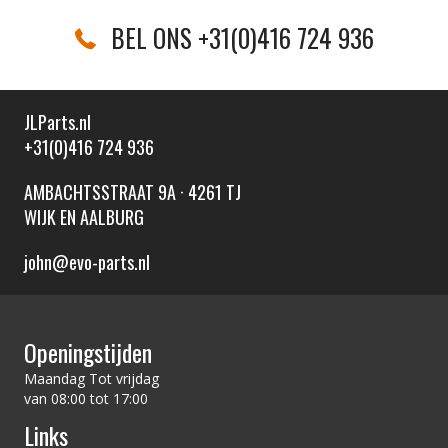
BEL ONS +31(0)416 724 936
JLParts.nl
+31(0)416 724 936
AMBACHTSSTRAAT 9A · 4261 TJ
WIJK EN AALBURG
john@evo-parts.nl
Openingstijden
Maandag Tot vrijdag
van 08:00 tot 17:00
Links