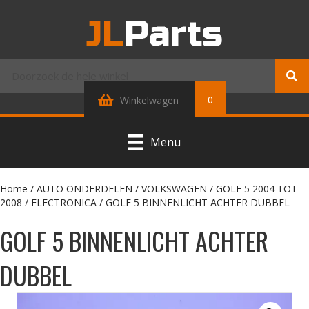
0
Winkelwagen
Menu
Home
/
AUTO ONDERDELEN
/
VOLKSWAGEN
/
GOLF 5 2004 TOT
2008
/
ELECTRONICA
/ GOLF 5 BINNENLICHT ACHTER DUBBEL
GOLF 5 BINNENLICHT ACHTER
DUBBEL