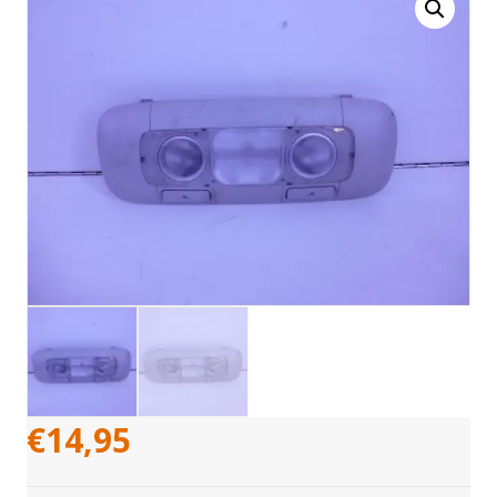
€
14,95