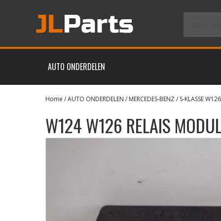
AUTO ONDERDELEN
Home
/
AUTO ONDERDELEN
/
MERCEDES-BENZ
/
S-KLASSE W126
W124 W126 RELAIS MODU