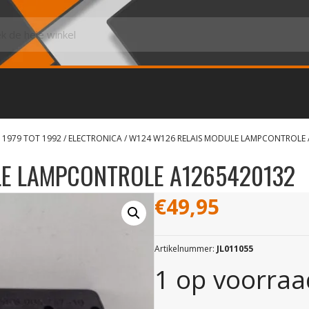
 1979 TOT 1992
/
ELECTRONICA
/ W124 W126 RELAIS MODULE LAMPCONTROLE 
LE LAMPCONTROLE A1265420132
€
49,95
Artikelnummer:
JL011055
1 op voorraa