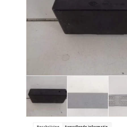
Beschrijving
Aanvullende informatie