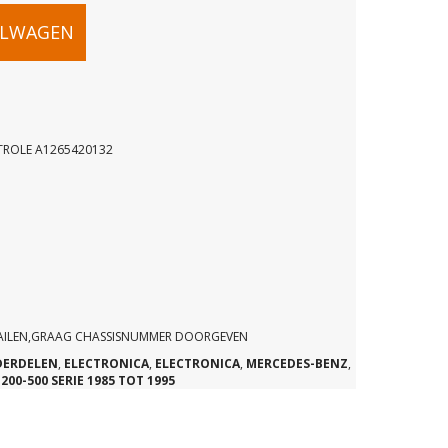
ELWAGEN
TROLE A1265420132
ROLE
32
MAILEN,GRAAG CHASSISNUMMER DOORGEVEN
DERDELEN
,
ELECTRONICA
,
ELECTRONICA
,
MERCEDES-BENZ
,
200-500 SERIE 1985 TOT 1995