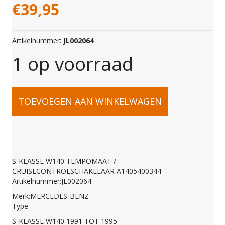
€
39,95
Artikelnummer:
JL002064
1 op voorraad
S-
TOEVOEGEN AAN WINKELWAGEN
KLASSE
W140
S-KLASSE W140 TEMPOMAAT /
CRUISECONTROLSCHAKELAAR A1405400344
TEMPOMAAT
Artikelnummer:JL002064
Merk:MERCEDES-BENZ
Type:
/
S-KLASSE W140 1991 TOT 1995