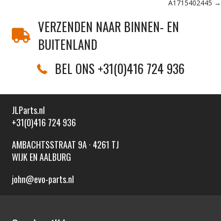
A1715402445 →
VERZENDEN NAAR BINNEN- EN
BUITENLAND
BEL ONS +31(0)416 724 936
JLParts.nl
+31(0)416 724 936
AMBACHTSSTRAAT 9A · 4261 TJ
WIJK EN AALBURG
john@evo-parts.nl