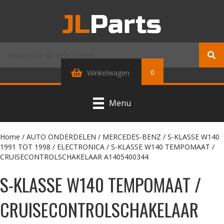
0
Winkelwagen
Menu
Home
/
AUTO ONDERDELEN
/
MERCEDES-BENZ
/
S-KLASSE W140
1991 TOT 1998
/
ELECTRONICA
/ S-KLASSE W140 TEMPOMAAT /
CRUISECONTROLSCHAKELAAR A1405400344
S-KLASSE W140 TEMPOMAAT /
CRUISECONTROLSCHAKELAAR