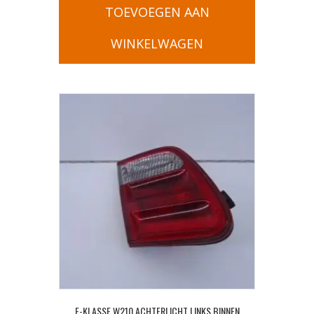
TOEVOEGEN AAN
WINKELWAGEN
E-KLASSE W210 ACHTERLICHT LINKS BINNEN