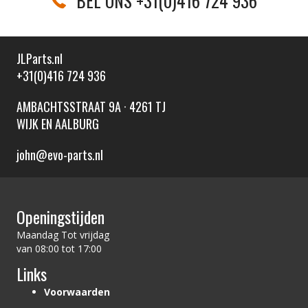
BEL ONS +31(0)416 724 936
JLParts.nl
+31(0)416 724 936
AMBACHTSSTRAAT 9A · 4261 TJ
WIJK EN AALBURG
john@evo-parts.nl
Openingstijden
Maandag Tot vrijdag
van 08:00 tot 17:00
Links
Voorwaarden