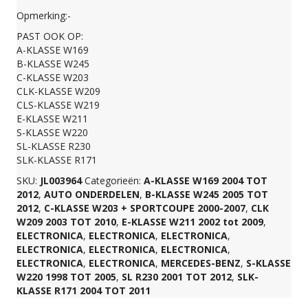
Opmerking:-
A2038201997
PAST OOK OP:
A-KLASSE W169
aantal
B-KLASSE W245
C-KLASSE W203
CLK-KLASSE W209
CLS-KLASSE W219
E-KLASSE W211
S-KLASSE W220
SL-KLASSE R230
SLK-KLASSE R171
SKU:
JL003964
Categorieën:
A-KLASSE W169 2004 TOT
2012
,
AUTO ONDERDELEN
,
B-KLASSE W245 2005 TOT
2012
,
C-KLASSE W203 + SPORTCOUPE 2000-2007
,
CLK
W209 2003 TOT 2010
,
E-KLASSE W211 2002 tot 2009
,
ELECTRONICA
,
ELECTRONICA
,
ELECTRONICA
,
ELECTRONICA
,
ELECTRONICA
,
ELECTRONICA
,
ELECTRONICA
,
ELECTRONICA
,
MERCEDES-BENZ
,
S-KLASSE
W220 1998 TOT 2005
,
SL R230 2001 TOT 2012
,
SLK-
KLASSE R171 2004 TOT 2011