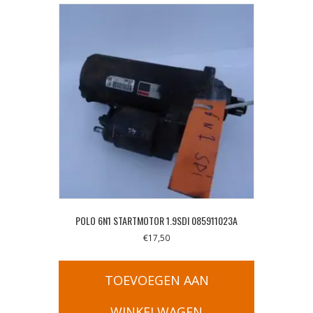
POLO 6N1 STARTMOTOR 1.9SDI 085911023A
€
17,50
TOEVOEGEN AAN
WINKELWAGEN