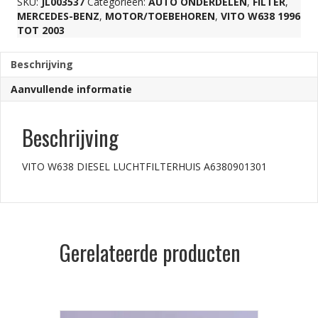
SKU:
JL003537
Categorieën:
AUTO ONDERDELEN
,
FILTER
,
MERCEDES-BENZ
,
MOTOR/TOEBEHOREN
,
VITO W638 1996
TOT 2003
Beschrijving
Aanvullende informatie
Beschrijving
VITO W638 DIESEL LUCHTFILTERHUIS A6380901301
Gerelateerde producten