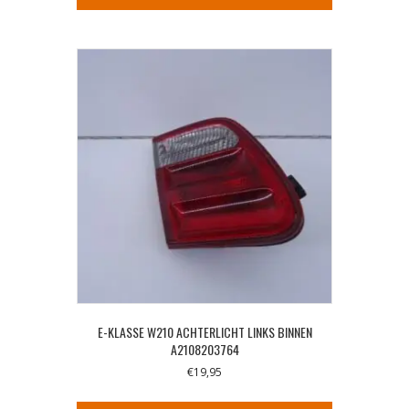
E-KLASSE W210 ACHTERLICHT LINKS BINNEN
A2108203764
€
19,95