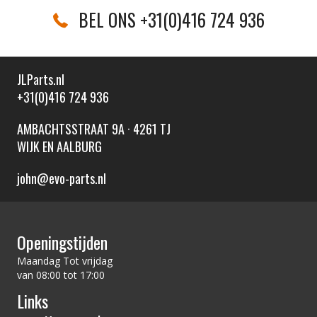
BEL ONS +31(0)416 724 936
JLParts.nl
+31(0)416 724 936
AMBACHTSSTRAAT 9A · 4261 TJ
WIJK EN AALBURG
john@evo-parts.nl
Openingstijden
Maandag Tot vrijdag
van 08:00 tot 17:00
Links