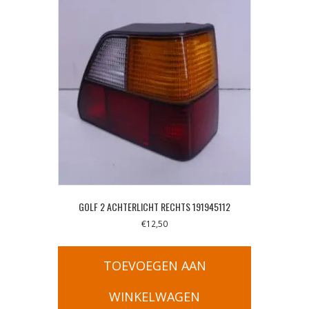
GOLF 2 ACHTERLICHT RECHTS 191945112
€
12,50
TOEVOEGEN AAN
WINKELWAGEN