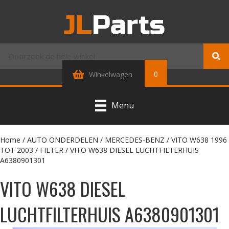
0
Winkelwagen
Menu
Home
/
AUTO ONDERDELEN
/
MERCEDES-BENZ
/
VITO W638 1996
TOT 2003
/
FILTER
/ VITO W638 DIESEL LUCHTFILTERHUIS
A6380901301
VITO W638 DIESEL
LUCHTFILTERHUIS A6380901301