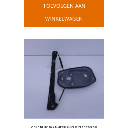
TOEVOEGEN AAN
WINKELWAGEN
GOLF PLUS RAAMMECHANISME ELECTRISCH