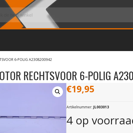
TSVOOR 6-POLIG A2308200942
OTOR RECHTSVOOR 6-POLIG A23
€
19,95
Artikelnummer:
JL003013
4 op voorraa