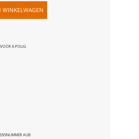
N WINKELWAGEN
VOOR 6-POLIG
OR
OR
42
ASSISNUMMER AUB