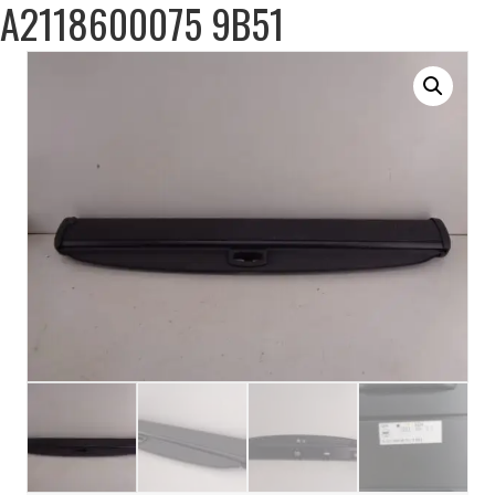
A2118600075 9B51