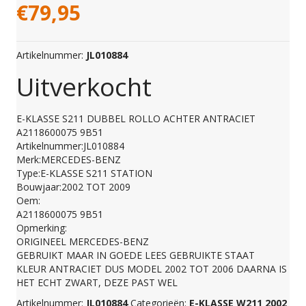
€
79,95
Artikelnummer:
JL010884
Uitverkocht
E-KLASSE S211 DUBBEL ROLLO ACHTER ANTRACIET
A2118600075 9B51
Artikelnummer:JL010884
Merk:MERCEDES-BENZ
Type:E-KLASSE S211 STATION
Bouwjaar:2002 TOT 2009
Oem:
A2118600075 9B51
Opmerking:
ORIGINEEL MERCEDES-BENZ
GEBRUIKT MAAR IN GOEDE LEES GEBRUIKTE STAAT
KLEUR ANTRACIET DUS MODEL 2002 TOT 2006 DAARNA IS
HET ECHT ZWART, DEZE PAST WEL
Artikelnummer:
JL010884
Categorieën:
E-KLASSE W211 2002