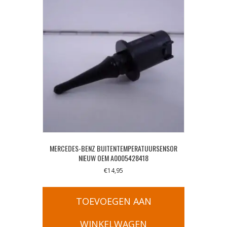
MERCEDES-BENZ BUITENTEMPERATUURSENSOR
NIEUW OEM A0005428418
€
14,95
TOEVOEGEN AAN
WINKELWAGEN