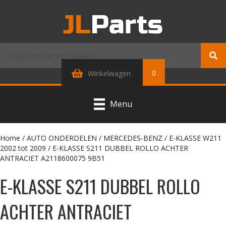
0
Winkelwagen
Menu
Home
/
AUTO ONDERDELEN
/
MERCEDES-BENZ
/
E-KLASSE W211
2002 tot 2009
/ E-KLASSE S211 DUBBEL ROLLO ACHTER
ANTRACIET A2118600075 9B51
E-KLASSE S211 DUBBEL ROLLO
ACHTER ANTRACIET