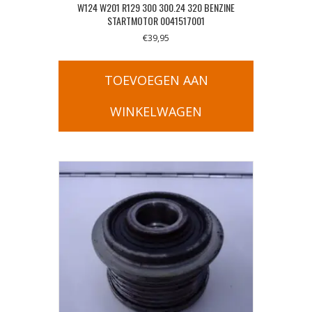
W124 W201 R129 300 300.24 320 BENZINE
STARTMOTOR 0041517001
€
39,95
TOEVOEGEN AAN
WINKELWAGEN