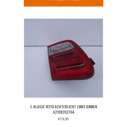
E-KLASSE W210 ACHTERLICHT LINKS BINNEN
A2108203764
€
19,95