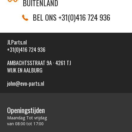
BUITENLAND
BEL ONS +31(0)416 724 936
JLParts.nl
+31(0)416 724 936
AMBACHTSSTRAAT 9A · 4261 TJ
WIJK EN AALBURG
john@evo-parts.nl
Openingstijden
Maandag Tot vrijdag
van 08:00 tot 17:00