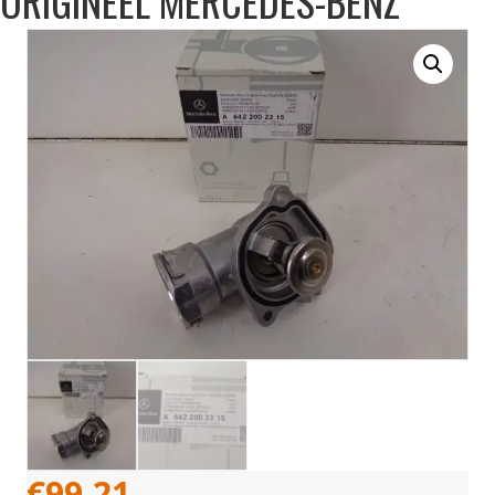
ORIGINEEL MERCEDES-BENZ
€
99,21