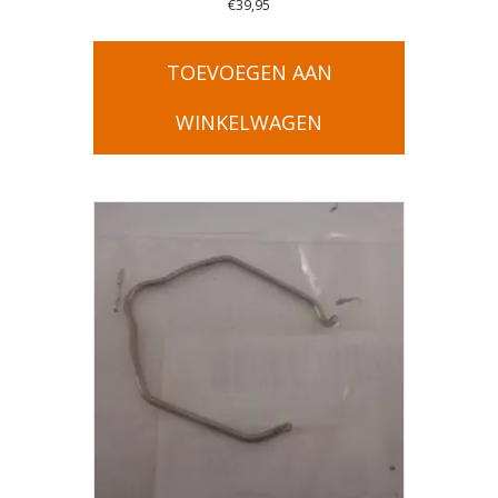
€
39,95
TOEVOEGEN AAN
WINKELWAGEN