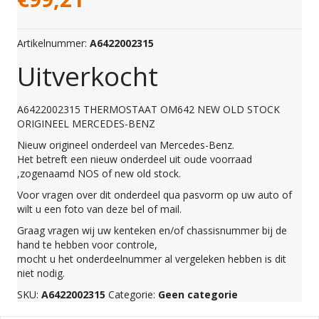
Artikelnummer:
A6422002315
Uitverkocht
A6422002315 THERMOSTAAT OM642 NEW OLD STOCK
ORIGINEEL MERCEDES-BENZ
Nieuw origineel onderdeel van Mercedes-Benz.
Het betreft een nieuw onderdeel uit oude voorraad
,zogenaamd NOS of new old stock.
Voor vragen over dit onderdeel qua pasvorm op uw auto of
wilt u een foto van deze bel of mail.
Graag vragen wij uw kenteken en/of chassisnummer bij de
hand te hebben voor controle,
mocht u het onderdeelnummer al vergeleken hebben is dit
niet nodig.
SKU:
A6422002315
Categorie:
Geen categorie