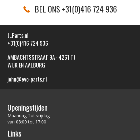
BEL ONS +31(0)416 724 936
JLParts.nl
+31(0)416 724 936
AMBACHTSSTRAAT 9A · 4261 TJ
WIJK EN AALBURG
john@evo-parts.nl
Openingstijden
Maandag Tot vrijdag
van 08:00 tot 17:00
Links